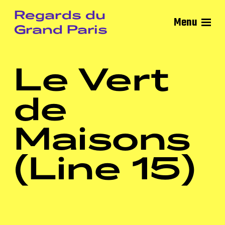
Regards du
Menu
Grand Paris
Le Vert
de
Maisons
(Line 15)