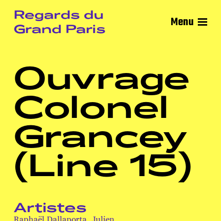
Regards du
Menu
Grand Paris
Ouvrage
Colonel
Grancey
(Line 15)
Artistes
Raphaël Dallaporta
,
Julien