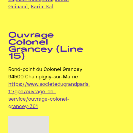
Guinand
,
Karim Kal
Ouvrage
Colonel
Grancey (Line
15)
Rond-point du Colonel Grancey
94500 Champigny-sur-Marne
https://www.societedugrandparis.
fr/gpe/ouvrage-de-
service/ouvrage-colonel-
grancey-361