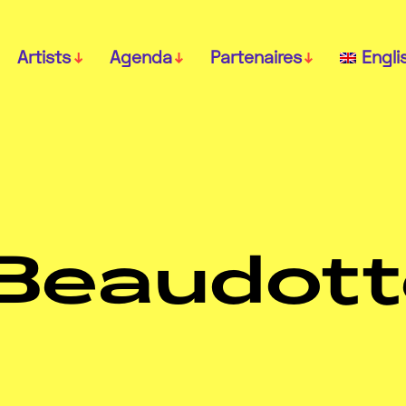
Artists
Agenda
Partenaires
Engli
Beaudott