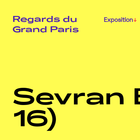
Regards du
Exposition
Grand Paris
Sevran 
16)