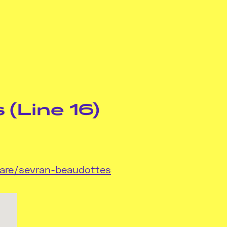
(Line 16)
gare/sevran-beaudottes