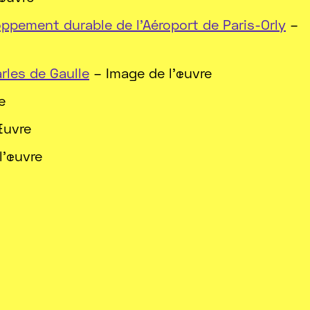
ppement durable de l’Aéroport de Paris-Orly
–
rles de Gaulle
– Image de l'œuvre
e
Œuvre
l'œuvre