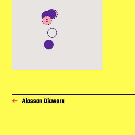
Alassan Diawara