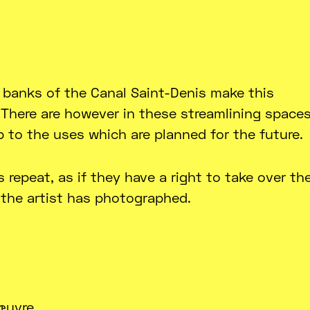
e banks of the Canal Saint-Denis make this
n. There are however in these streamlining spaces
p to the uses which are planned for the future.
 repeat, as if they have a right to take over th
t the artist has photographed.
œuvre