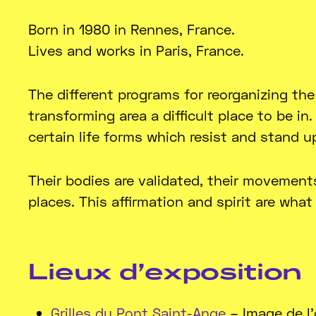
Born in 1980 in Rennes, France.
Lives and works in Paris, France.
The different programs for reorganizing th
transforming area a difficult place to be i
certain life forms which resist and stand u
Their bodies are validated, their movements
places. This affirmation and spirit are wha
Lieux d’exposition
Grilles du Pont Saint-Ange
– Image de l'