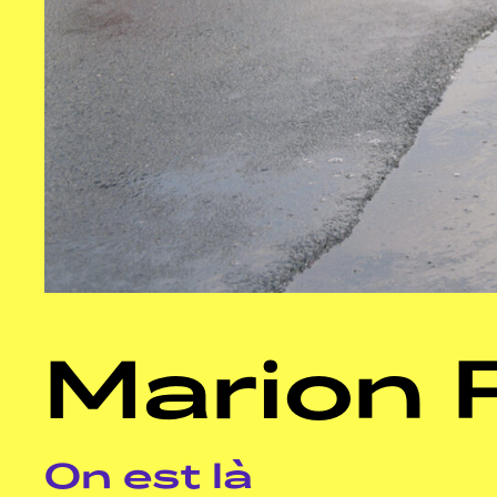
Marion 
On est là