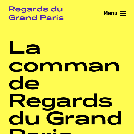
Regards du
Menu
Grand Paris
La
comman
de
Regards
du Grand