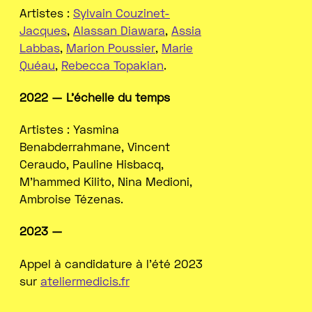
Artistes :
Sylvain Couzinet-
Jacques
,
Alassan Diawara
,
Assia
Labbas
,
Marion Poussier
,
Marie
Quéau
,
Rebecca Topakian
.
2022 — L’échelle du temps
Artistes : Yasmina
Benabderrahmane, Vincent
Ceraudo, Pauline Hisbacq,
M’hammed Kilito, Nina Medioni,
Ambroise Tézenas.
2023 —
Appel à candidature à l’été 2023
sur
ateliermedicis.fr