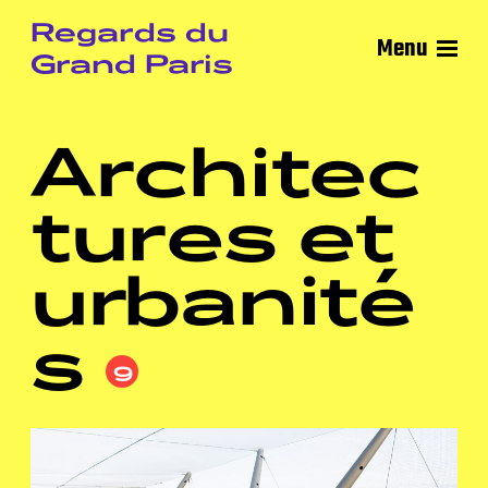
Regards du
Menu
Grand Paris
Architec
tures et
urbanité
s
9