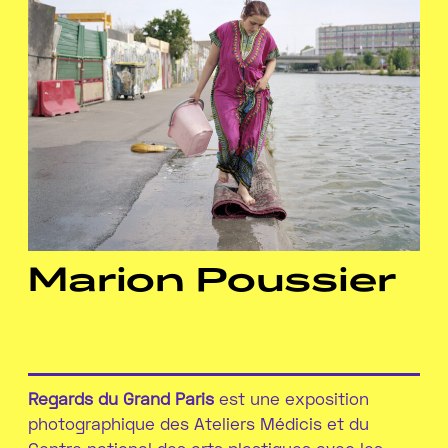
Marion Poussier
Regards du Grand Paris
est une exposition
photographique des Ateliers Médicis et du