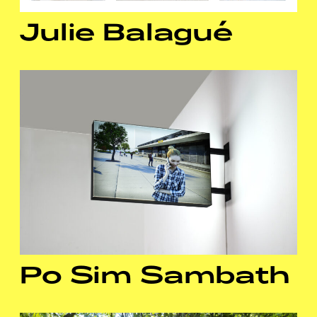
Julie Balagué
Po Sim Sambath