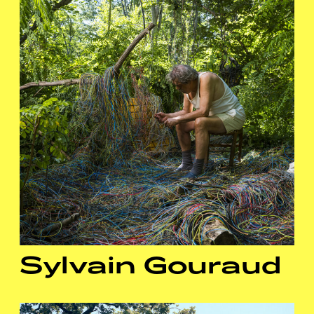
Sylvain Gouraud