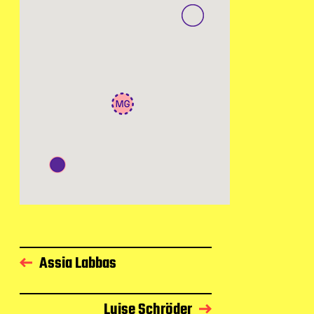
Assia Labbas
Luise Schröder