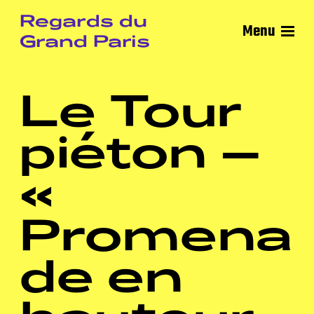
Regards du
Menu
Grand Paris
Le Tour
piéton –
«
Promena
de en