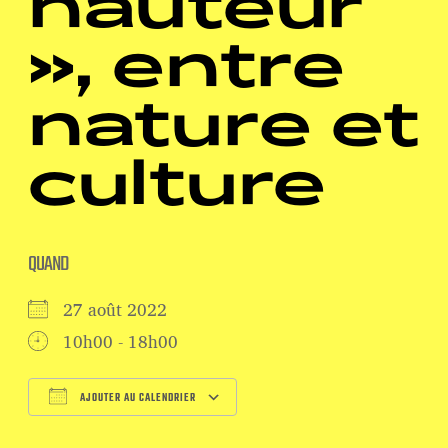
hauteur
», entre
nature et
culture
QUAND
27 août 2022
10h00 - 18h00
AJOUTER AU CALENDRIER
Télécharger ICS
Calendrier Google